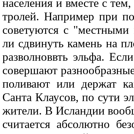
населения и вместе с тем,
тролей. Например при по
советуются с "местными 
ли сдвинуть камень на п
разволноввть эльфа. Есл
совершают разнообразные
поливают или держат к
Санта Клаусов, по сути э
жители. В Исландии вообщ
считается абсолютно бе