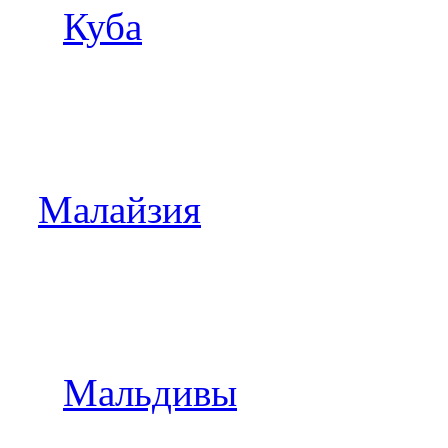
Куба
Малайзия
Мальдивы