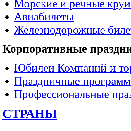
Морские и речные кру
Авиабилеты
Железнодорожные бил
Корпоративные праздн
Юбилеи Компаний и то
Праздничные програм
Профессиональные пра
СТРАНЫ