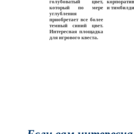
голубоватый цвет,
корпорати
который по мере
и
тимбилди
углубления
приобретает все более
темный синий цвет.
Интересная площадка
для
игрового квеста
.
Если вам интересна