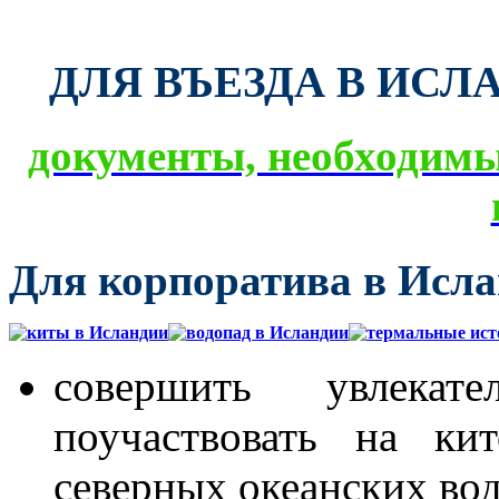
ДЛЯ ВЪЕЗДА В ИСЛ
документы, необходимы
Для корпоратива в Исла
совершить увлекат
поучаствовать на ки
северных океанских во