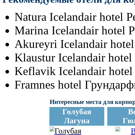
Natura Icelandair hotel 
Marina Icelandair hotel 
Akureyri Icelandair hot
Klaustur Icelandair hote
Keflavik Icelandair hote
Framnes hotel
Грундарф
Интересные места для корпо
Голубая
В
Лагуна
Гю