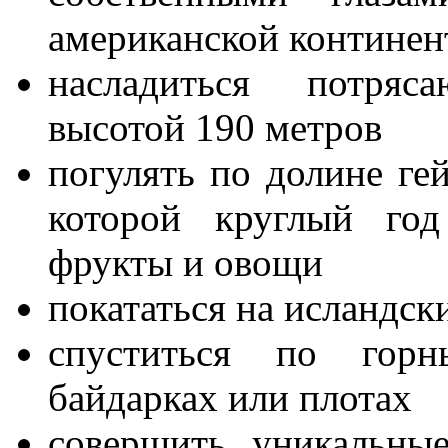
американской континен
насладиться потря
высотой 190 метров
погулять по долине гей
которой круглый год
фрукты и овощи
покататься на исландс
спуститься по гор
байдарках или плотах
совершить уникальны