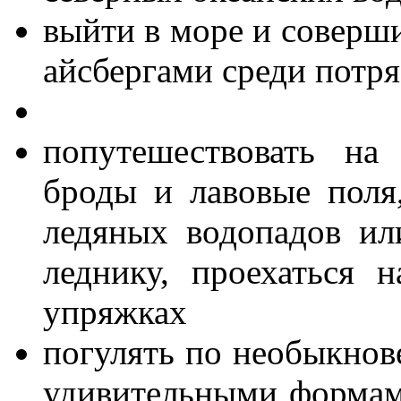
выйти в море и соверш
айсбергами среди потр
попутешествовать на
броды и лавовые поля,
ледяных водопадов ил
леднику, проехаться 
упряжках
погулять по необыкно
удивительными формами