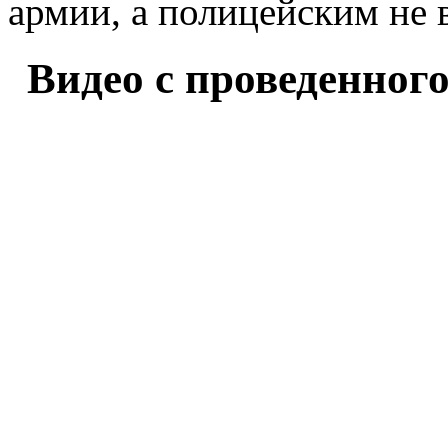
армии, а полицейским не 
Видео с проведенног