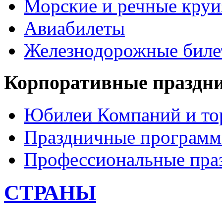
Морские и речные кру
Авиабилеты
Железнодорожные бил
Корпоративные праздн
Юбилеи Компаний и то
Праздничные програм
Профессиональные пра
СТРАНЫ