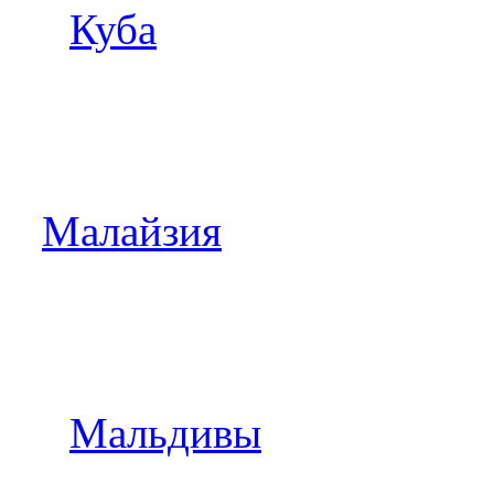
Куба
Малайзия
Мальдивы