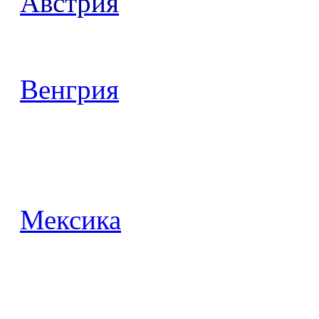
Австрия
Венгрия
Мексика