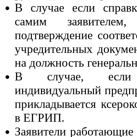
В случае если справ
самим заявителем,
подтверждение соотве
учредительных докумен
на должность генеральн
В случае, если р
индивидуальный предпр
прикладывается ксерок
в ЕГРИП.
Заявители работающие 