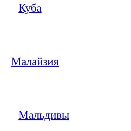
Куба
Малайзия
Мальдивы