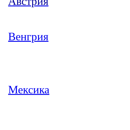
Австрия
Венгрия
Мексика