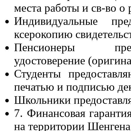
места работы и св-во о
Индивидуальные пред
ксерокопию свидетельс
Пенсионеры пред
удостоверение (оригина
Студенты предоставл
печатью и подписью дек
Школьники предоставля
7. Финансовая гаранти
на территории Шенгена