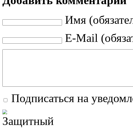
Добавить комментарий
Имя (обязате
E-Mail (обяза
Подписаться на уведом