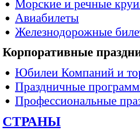
Морские и речные кру
Авиабилеты
Железнодорожные бил
Корпоративные праздн
Юбилеи Компаний и то
Праздничные програм
Профессиональные пра
СТРАНЫ