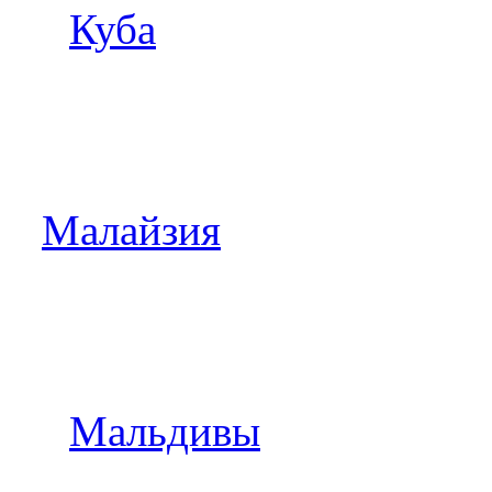
Куба
Малайзия
Мальдивы