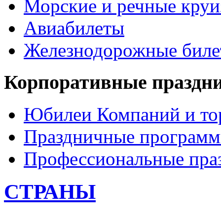
Морские и речные кру
Авиабилеты
Железнодорожные бил
Корпоративные праздн
Юбилеи Компаний и то
Праздничные програм
Профессиональные пра
СТРАНЫ