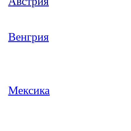
Австрия
Венгрия
Мексика