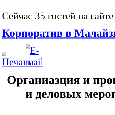
Сейчас 35 гостей на сайте
Корпоратив в Малайз
|
Органиазция и про
и деловых меро