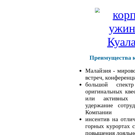
Преимущества к
Малайзия - миров
встреч, конференц
большой спект
оригинальных квес
или активных 
удержание сотру
Компании
инсентив на отли
горных курортах 
повышения лояльн