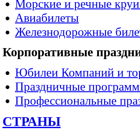
Морские и речные кру
Авиабилеты
Железнодорожные бил
Корпоративные праздн
Юбилеи Компаний и то
Праздничные програм
Профессиональные пра
СТРАНЫ