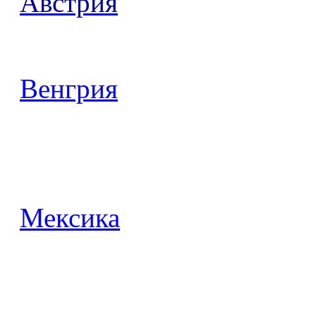
Австрия
Венгрия
Мексика