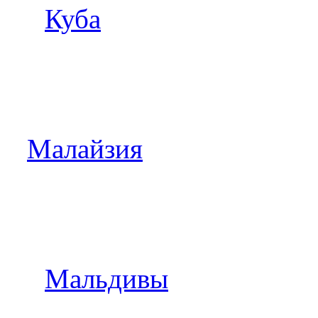
Куба
Малайзия
Мальдивы