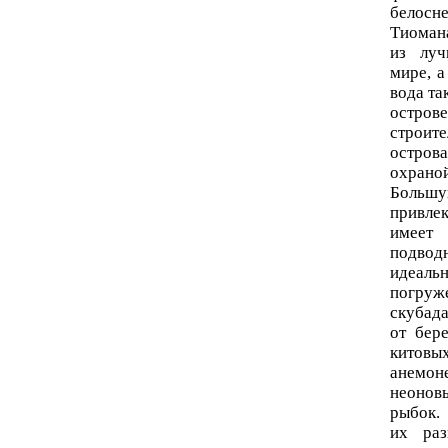
бело
Тиоман
из лу
мире, а
вода та
остр
строит
остров
охран
Больш
привле
имеет 
подво
идеал
погруж
скубад
от бер
китов
анемон
неоно
рыбок.
их раз