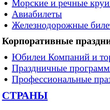
Морские и речные кру
Авиабилеты
Железнодорожные бил
Корпоративные праздн
Юбилеи Компаний и то
Праздничные програм
Профессиональные пра
СТРАНЫ