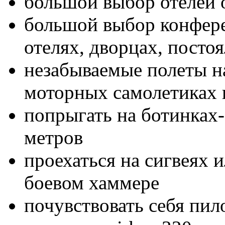
большой выбор отелей 
большой выбор конфере
отелях, дворцах, посто
незабываемые полеты н
моторных самолетиках
попрыгать на ботинках-
метров
проехаться на сигвеях 
боевом хаммере
почувствовать себя пи