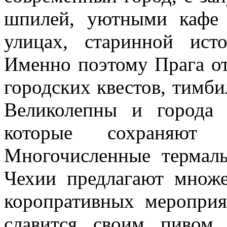
шпилей, уютными кафе
улицах, старинной ист
Именно поэтому Прага от
городских квестов, тимби
Великолепны и города 
которые сохраняют 
Многочисленные термал
Чехии предлагают множе
коропративных меропри
славится своим пивом