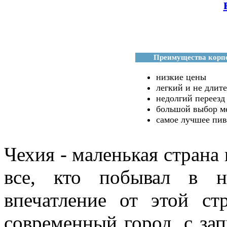
Преимущества корп
низкие цены
легкий и не длите
недолгий переезд
большой выбор ме
самое лучшее пив
Чехия - маленькая страна
все, кто побывал в н
впечатление от этой ст
современный город, с за