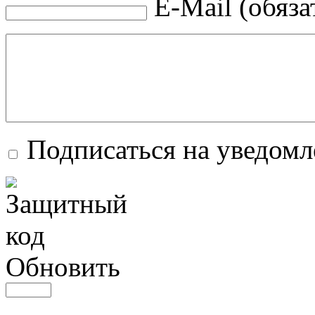
E-Mail (обяза
Подписаться на уведом
Обновить