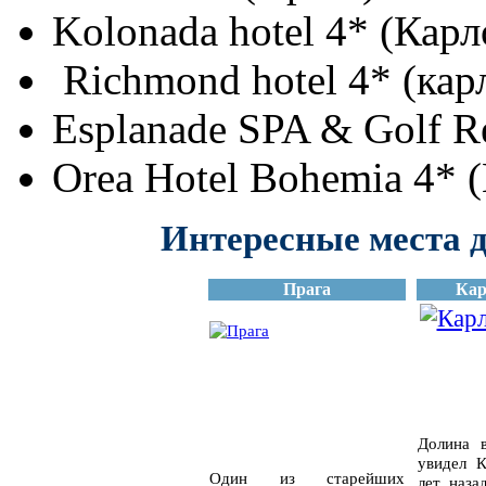
Kolonada hotel 4* (Кар
Richmond hotel 4* (ка
Esplanade SPA & Golf R
Orea Hotel Bohemia 4* 
Интересные места 
Прага
Ка
Долина 
увидел 
Один из старейших
лет наза