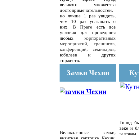
великого множества
достопримечательностей,
но лучше 1 раз увидеть,
чем 10 раз услышать о
них.
В Праге
есть все
условия для проведения
любых
корпоративных
мероприятий, тренингов,
конференций, семинаров
,
юбилеев и других
торжеств.
Замки Чехии
Ку
Город бы
веке и б
Великолепные замки,
залежам 
визитная карточка Чехии.