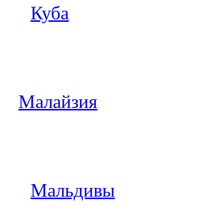
Куба
Малайзия
Мальдивы