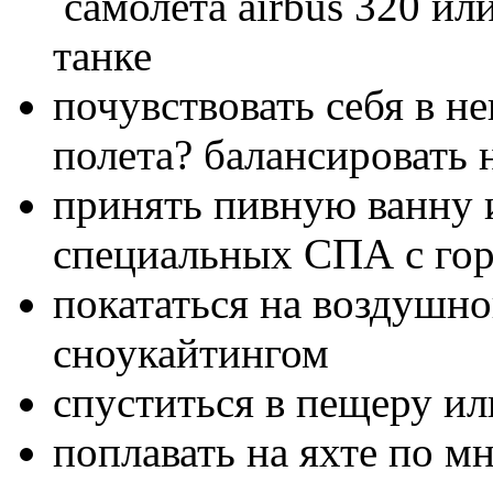
самолета airbus 320 ил
танке
почувствовать себя в н
полета? балансировать 
принять пивную ванну и
специальных СПА с го
покататься на воздушно
сноукайтингом
спуститься в пещеру ил
поплавать на яхте по 