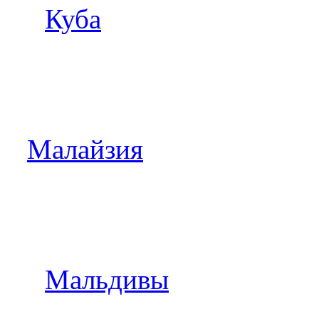
Куба
Малайзия
Мальдивы