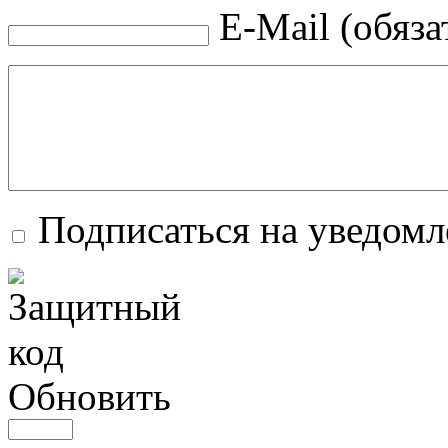
E-Mail (обяза
Подписаться на уведом
Обновить