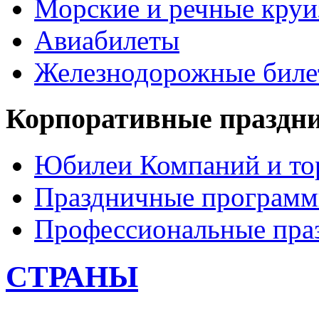
Морские и речные кру
Авиабилеты
Железнодорожные бил
Корпоративные праздн
Юбилеи Компаний и то
Праздничные програм
Профессиональные пра
СТРАНЫ