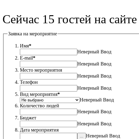
Сейчас 15 гостей на сайте
Заявка на мероприятие
Имя
*
Неверный Ввод
E-mail
*
Неверный Ввод
Место мероприятия
Неверный Ввод
Телефон
Неверный Ввод
Вид мероприятия
*
Неверный Ввод
Количество людей
Неверный Ввод
Бюджет
Неверный Ввод
Дата мероприятия
Неверный Ввод