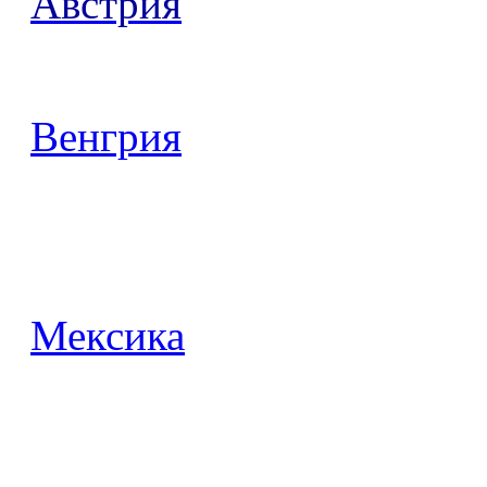
Австрия
Венгрия
Мексика