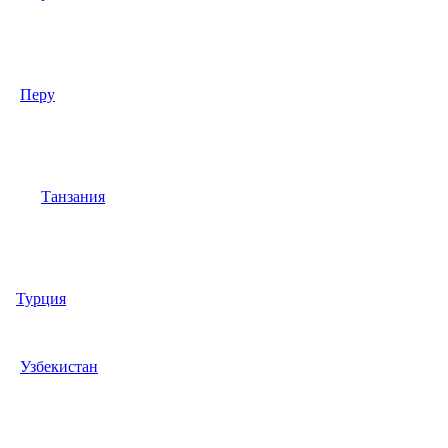
Перу
Танзания
Турция
Узбекистан