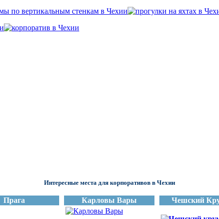
Интересные места для корпоративов в Чехии
Прага
Карловы Вары
Чешский Кр