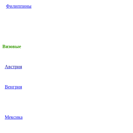
Филиппины
Визовые
Австрия
Венгрия
Мексика