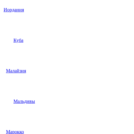
Иордания
Куба
Малайзия
Мальдивы
Марокко