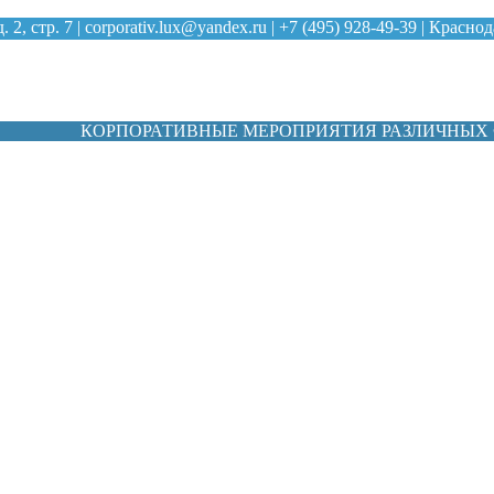
2, стр. 7 |
corporativ.lux@yandex.ru
|
+7 (495) 928-49-39
| Краснод
761-98-08
КОРПОРАТИВНЫЕ МЕРОПРИЯТИЯ РАЗЛИЧНЫХ ФОРМ