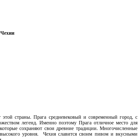
 Чехии
т этой страны. Прага средневековый и современный город, с
жеством легенд. Именно поэтому Прага отличное место для
, которые сохраняют свои древние традиции. Многочисленные
 высокого уровня. Чехия славится своим пивом и вкусными
м