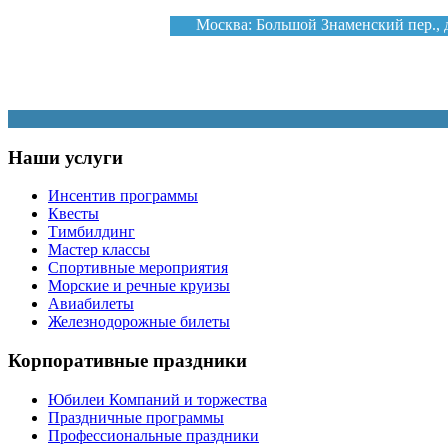
Москва: Большой Знаменский пер., д. 
Наши услуги
Инсентив программы
Квесты
Тимбилдинг
Мастер классы
Спортивные мероприятия
Морские и речные круизы
Авиабилеты
Железнодорожные билеты
Корпоративные праздники
Юбилеи Компаний и торжества
Праздничные программы
Профессиональные праздники